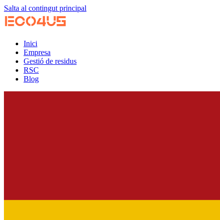
Salta al contingut principal
Inici
Empresa
Gestió de residus
RSC
Blog