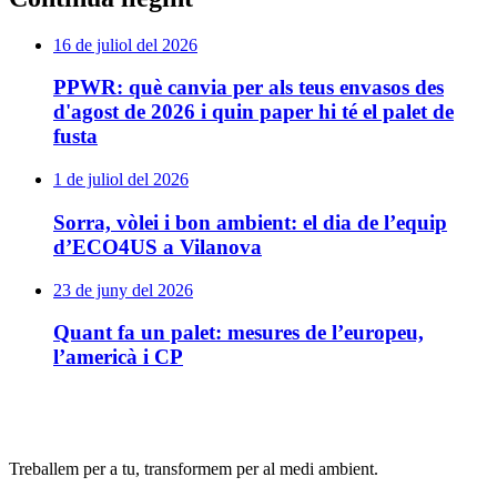
16 de juliol del 2026
PPWR: què canvia per als teus envasos des
d'agost de 2026 i quin paper hi té el palet de
fusta
1 de juliol del 2026
Sorra, vòlei i bon ambient: el dia de l’equip
d’ECO4US a Vilanova
23 de juny del 2026
Quant fa un palet: mesures de l’europeu,
l’americà i CP
Treballem per a tu, transformem per al medi ambient.