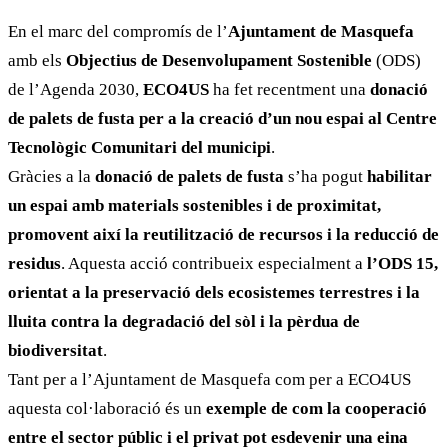
En el marc del compromís de l’
Ajuntament de Masquefa
amb els
Objectius de Desenvolupament Sostenible
(ODS)
de l’Agenda 2030,
ECO4US
ha fet recentment una
donació
de palets de fusta per a la creació d’un nou espai al Centre
Tecnològic Comunitari del municipi
.
Gràcies a la
donació de palets de fusta
s’ha pogut
habilitar
un espai amb materials sostenibles i de proximitat,
promovent així la reutilització de recursos i la reducció de
residus
. Aquesta acció contribueix especialment a
l’ODS 15,
orientat a la preservació dels ecosistemes terrestres i la
lluita contra la degradació del sòl i la pèrdua de
biodiversitat
.
Tant per a l’Ajuntament de Masquefa com per a ECO4US
aquesta col·laboració és un
exemple de com la cooperació
entre el sector públic i el privat pot esdevenir una eina