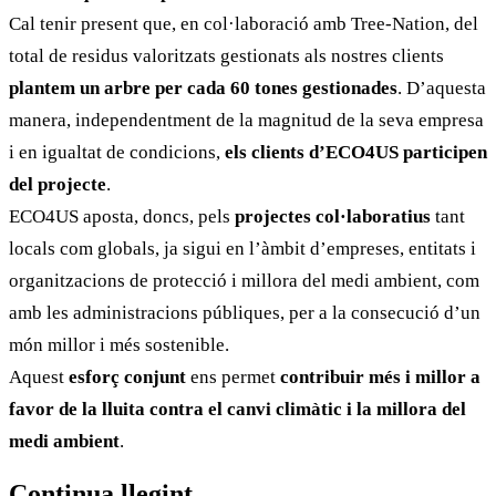
Cal tenir present que, en col·laboració amb Tree-Nation, del
total de residus valoritzats gestionats als nostres clients
plantem un arbre per cada 60 tones gestionades
. D’aquesta
manera, independentment de la magnitud de la seva empresa
i en igualtat de condicions,
els clients d’ECO4US participen
del projecte
.
ECO4US aposta, doncs, pels
projectes col·laboratius
tant
locals com globals, ja sigui en l’àmbit d’empreses, entitats i
organitzacions de protecció i millora del medi ambient, com
amb les administracions públiques, per a la consecució d’un
món millor i més sostenible.
Aquest
esforç conjunt
ens permet
contribuir més i millor a
favor de la lluita contra el canvi climàtic i la millora del
medi ambient
.
Continua llegint