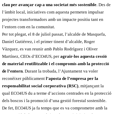
clau per avançar cap a una societat més sostenible
. Des de
l’àmbit local, iniciatives com aquesta permeten impulsar
projectes transformadors amb un impacte positiu tant en
l’entorn com en la comunitat.
Per tot plegat, el 8 de juliol passat, l’alcalde de Masquefa,
Daniel Gutiérrez, i el primer tinent d’alcalde, Roger
Vàzquez, es van reunir amb Pablo Rodríguez i Oliver
Martínez, CEOs d’ECO4US, per
agrair-los aquesta cessió
de material reutilitzable i el compromís amb la protecció
de l’entorn
. Durant la trobada, l’Ajuntament va voler
reconèixer públicament
l’aposta de l’empresa per la
responsabilitat social corporativa (RSC)
, mitjançant la
qual ECO4US du a terme d’accions centrades en la protecció
dels boscos i la promoció d’una gestió forestal sostenible.
De fet, ECO4US ja fa temps que es va comprometre amb la