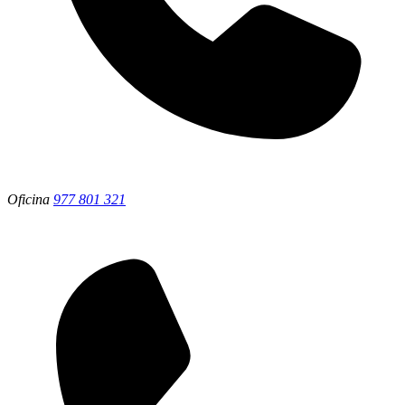
Oficina
977 801 321