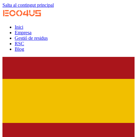
Salta al contingut principal
Inici
Empresa
Gestió de residus
RSC
Blog