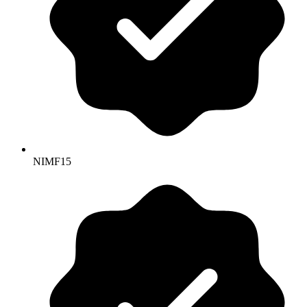
NIMF15