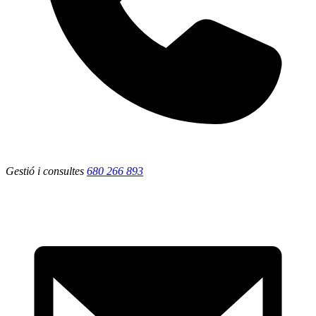
Gestió i consultes
680 266 893