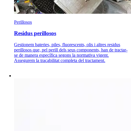
Perillosos
Residus perillosos
Gestionem bateries, piles, fluorescents, olis i altres residus
perillosos que, pel perill dels seus components, han de tractar-
se de manera específica segons la normativa vigent.
Assegurem la traçabilitat completa del tractament.