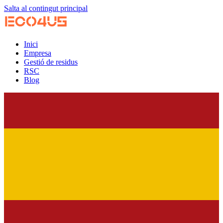
Salta al contingut principal
Inici
Empresa
Gestió de residus
RSC
Blog