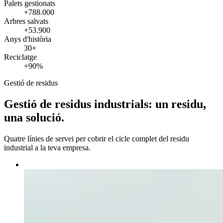
Palets gestionats
+788.000
Arbres salvats
+53.900
Anys d'història
30+
Reciclatge
+90%
Gestió de residus
Gestió de residus industrials: un residu,
una solució.
Quatre línies de servei per cobrir el cicle complet del residu
industrial a la teva empresa.