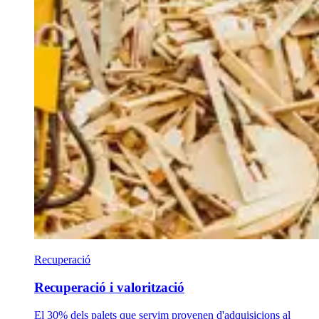
Recuperació
Recuperació i valorització
El 30% dels palets que servim provenen d'adquisicions al