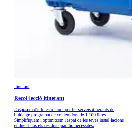
Itinerant
Recol·lecció itinerant
Disposem d'infraestructura per fer serveis itinerants de
buidatge programat de contenidors de 1.100 litres.
Simplifiquem i optimitzem l'espai de les teves instal·lacions
enduent-nos els residus quan ho necessites.