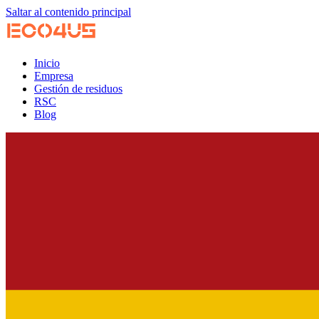
Saltar al contenido principal
Inicio
Empresa
Gestión de residuos
RSC
Blog